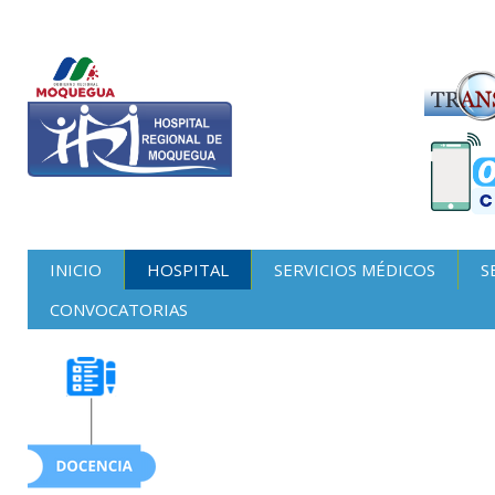
INICIO
HOSPITAL
SERVICIOS MÉDICOS
S
CONVOCATORIAS