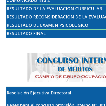
COMUNICADO Nro 2
RESULTADO DE LA EVALUACIÓN CURRICULAR
RESULTADO RECONSIDERACION DE LA EVALUA
RESULTADO DE EXAMEN PSICOLÓGICO
RESULTADO FINAL
Resolución Ejecutiva Directoral
Bases para el concurso provisión interno N° 00