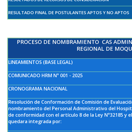
RESULTADO FINAL DE POSTULANTES APTOS Y NO APTOS
PROCESO DE NOMBRAMIENTO CAS ADMINIS
REGIONAL DE MOQ
LINEAMIENTOS (BASE LEGAL)
COMUNICADO HRM N° 001 - 2025
CRONOGRAMA NACIONAL
Resolución de Conformación de Comisión de Evaluació
nombramiento del Personal Administrativo del Hospi
de conformidad con el artículo 8 de la Ley N°32185 y el
quedara integrada por: