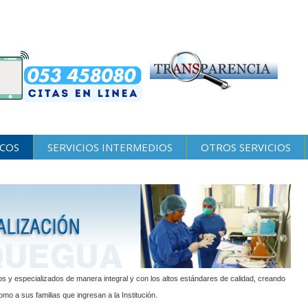
ICOS
SERVICIOS INTERMEDIOS
OTROS SERVICIOS
os y especializados de manera integral y con los altos estándares de calidad, creando
omo a sus familias que ingresan a la Institución.