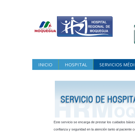
INICIO
HOSPITAL
SERVICIOS MÉD
Este servicio se encarga de prestar los cuidados básic
confianza y seguridad en la atención tanto al paciente c