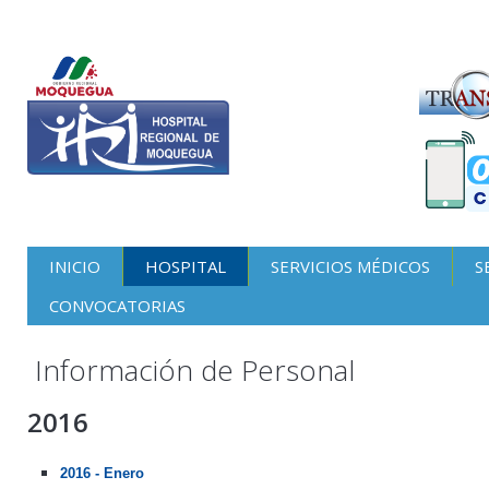
INICIO
HOSPITAL
SERVICIOS MÉDICOS
S
CONVOCATORIAS
Información de Personal
2016
2016 - Enero