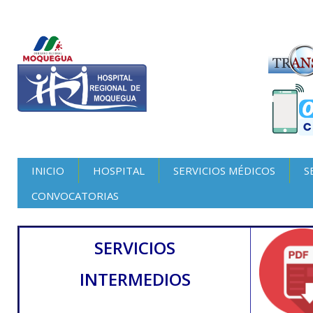
INICIO
HOSPITAL
SERVICIOS MÉDICOS
S
CONVOCATORIAS
SERVICIOS
INTERMEDIOS