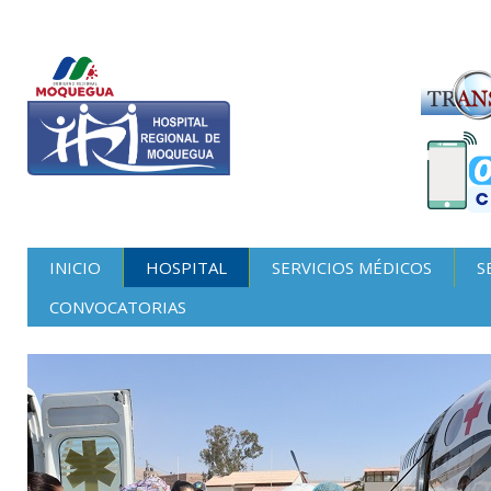
INICIO
HOSPITAL
SERVICIOS MÉDICOS
S
CONVOCATORIAS