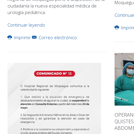
Moquegu
ciudadanía la nueva especialidad médica de
urología pediátrica.
Continua
Continuar leyendo
Impri
Imprimir
Correo electrónico
OPERAN 
QUISTES
ABDOM