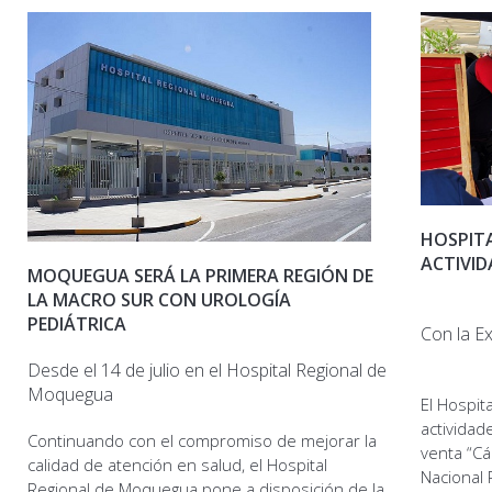
HOSPITA
ACTIVID
MOQUEGUA SERÁ LA PRIMERA REGIÓN DE
LA MACRO SUR CON UROLOGÍA
PEDIÁTRICA
Con la E
Desde el 14 de julio en el Hospital Regional de
Moquegua
El Hospit
actividad
Continuando con el compromiso de mejorar la
venta “Cá
calidad de atención en salud, el Hospital
Nacional 
Regional de Moquegua pone a disposición de la