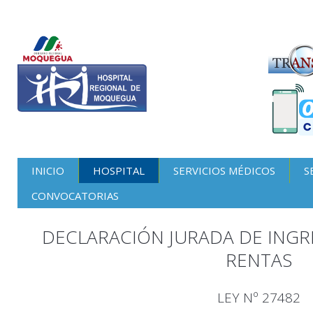
INICIO
HOSPITAL
SERVICIOS MÉDICOS
S
CONVOCATORIAS
DECLARACIÓN JURADA DE INGRE
RENTAS
LEY Nº 27482